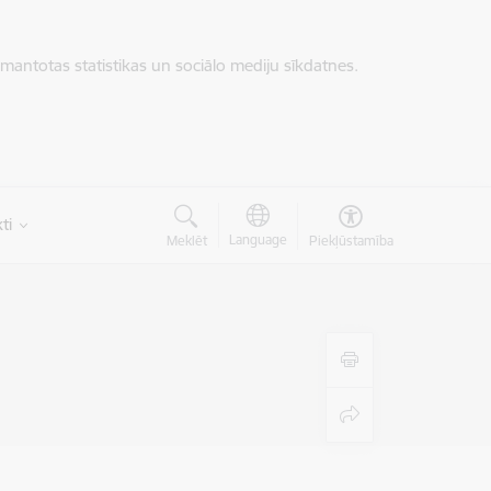
zmantotas statistikas un sociālo mediju sīkdatnes.
ti
Language
Meklēt
Piekļūstamība