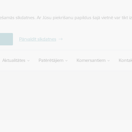
iešamās sīkdatnes. Ar Jūsu piekrišanu papildus šajā vietnē var tikt i
Pārvaldīt sīkdatnes
Aktualitātes
Patērētājiem
Komersantiem
Kontak