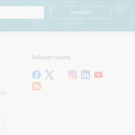
Sekojiet mums
1026