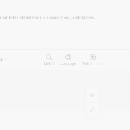
zmantotas statistikas un sociālo mediju sīkdatnes.
ti
Language
Meklēt
Piekļūstamība