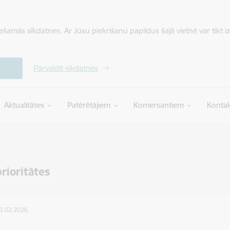
iešamās sīkdatnes. Ar Jūsu piekrišanu papildus šajā vietnē var tikt i
Pārvaldīt sīkdatnes
Aktualitātes
Patērētājiem
Komersantiem
Kontak
rioritātes
23.02.2026.