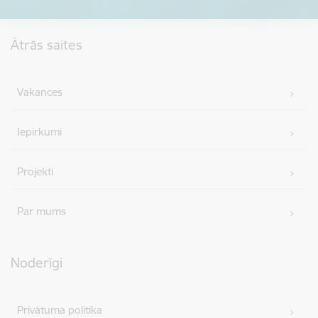
Kājene
Ātrās saites
Vakances
Iepirkumi
Projekti
Par mums
Noderīgi
Privātuma politika