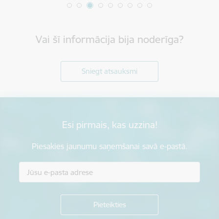
Vai šī informācija bija noderīga?
Sniegt atsauksmi
Esi pirmais, kas uzzina!
Piesakies jaunumu saņemšanai savā e-pastā.