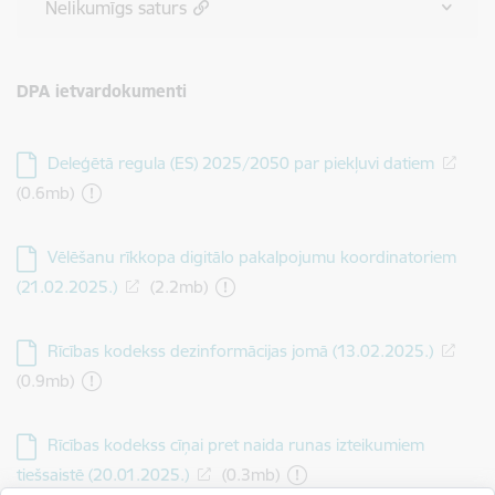
Nelikumīgs saturs
DPA ietvardokumenti
Deleģētā regula (ES) 2025/2050 par piekļuvi datiem
(0.6mb)
Vēlēšanu rīkkopa digitālo pakalpojumu koordinatoriem
(21.02.2025.)
(2.2mb)
Rīcības kodekss dezinformācijas jomā (13.02.2025.)
(0.9mb)
Rīcības kodekss cīņai pret naida runas izteikumiem
tiešsaistē (20.01.2025.)
(0.3mb)