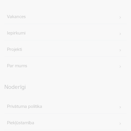
Vakances
Iepirkumi
Projekti
Par mums
Noderīgi
Privātuma politika
Piekļūstamība