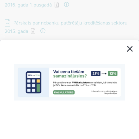
2016. gada 1.pusgadā
Lejupielādēt:
Pārskats par nebanku patērētāju kredītēšanas sektoru
2015. gadā
Lejupielādēt:
Pārskats par nebanku patērētāju kreditēšanas sektoru
2015. gada 1.pusgadā
Lejupielādēt:
Pārskats par nebanku patērētāju kreditēšanas tirgus
darbību 2014. gadā (Pielikums pārskatam)
Lejupielādēt:
Pārskats par nebanku patērētāju kreditēšanas tirgus
darbību 2014. gada 1.pusgadā
Lejupielādēt:
Pārskats par nebanku patērētāju kreditēšanas sektora
darbību 2013. gadā (EUR)