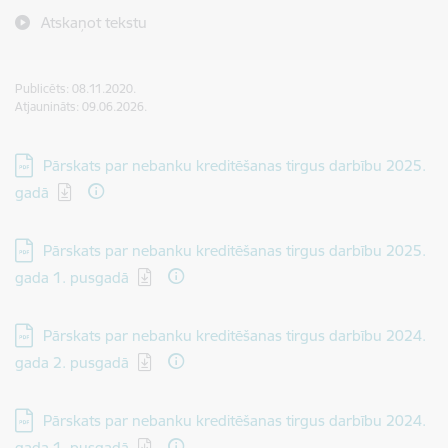
Atskaņot tekstu
Publicēts: 08.11.2020.
Atjaunināts: 09.06.2026.
Lejupielādēt:
Pārskats par nebanku kreditēšanas tirgus darbību 2025.
gadā
Lejupielādēt:
Pārskats par nebanku kreditēšanas tirgus darbību 2025.
gada 1. pusgadā
Lejupielādēt:
Pārskats par nebanku kreditēšanas tirgus darbību 2024.
gada 2. pusgadā
Lejupielādēt:
Pārskats par nebanku kreditēšanas tirgus darbību 2024.
gada 1. pusgadā