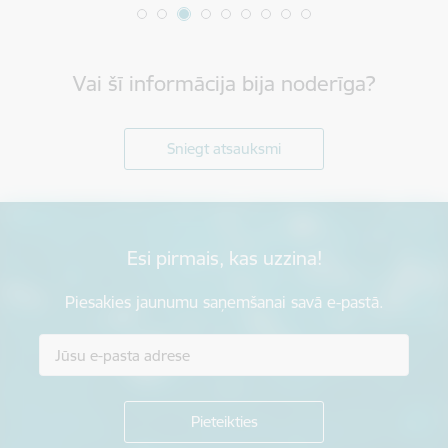
Vai šī informācija bija noderīga?
Sniegt atsauksmi
Esi pirmais, kas uzzina!
Piesakies jaunumu saņemšanai savā e-pastā.