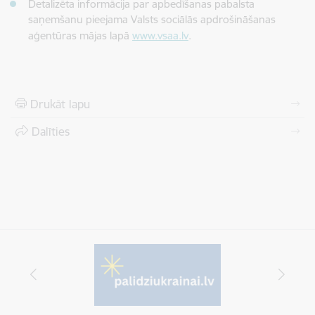
Detalizēta informācija par apbedīšanas pabalsta
saņemšanu pieejama Valsts sociālās apdrošināšanas
aģentūras mājas lapā
www.vsaa.lv
.
Drukāt lapu
Dalīties