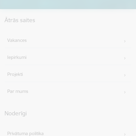
Kājene
Ātrās saites
Vakances
Iepirkumi
Projekti
Par mums
Noderīgi
Privātuma politika