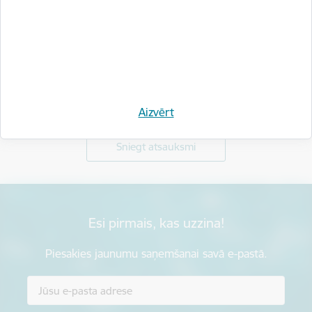
Vai šī informācija bija noderīga?
Aizvērt
Sniegt atsauksmi
Esi pirmais, kas uzzina!
Piesakies jaunumu saņemšanai savā e-pastā.