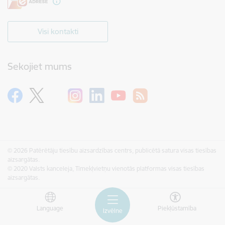
Visi kontakti
Sekojiet mums
© 2026 Patērētāju tiesību aizsardzības centrs, publicētā satura visas tiesības
aizsargātas.
© 2020 Valsts kanceleja, Tīmekļvietņu vienotās platformas visas tiesības
aizsargātas.
Language
Piekļūstamība
Izvēlne