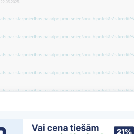
: 22.05.2025.
dēt:
ats par starpniecības pakalpojumu sniegšanu hipotekārās kredit
dēt:
ats par starpniecības pakalpojumu sniegšanu hipotekārās kredit
dēt:
ats par starpniecības pakalpojumu sniegšanu hipotekārās kredit
dēt:
ats par starpniecības pakalpojumu sniegšanu hipotekārās kredit
dēt:
ats par starpniecības pakalpojumu sniegšanu hipotekārās kredit
dēt:
kats par 2019.gadu
dēt:
kats par 2018.gadu