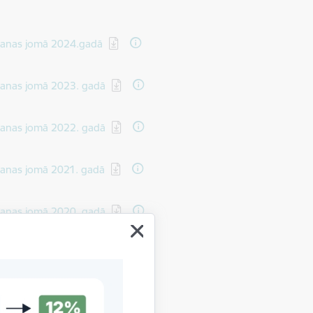
ēšanas jomā 2024.gadā
ēšanas jomā 2023. gadā
ēšanas jomā 2022. gadā
ēšanas jomā 2021. gadā
ēšanas jomā 2020. gadā