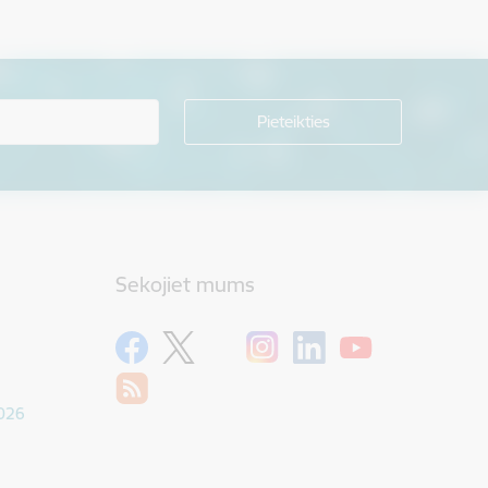
Sekojiet mums
1026