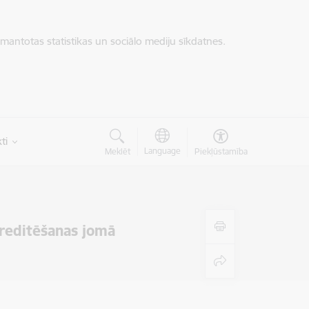
zmantotas statistikas un sociālo mediju sīkdatnes.
ti
Language
Meklēt
Piekļūstamība
reditēšanas jomā