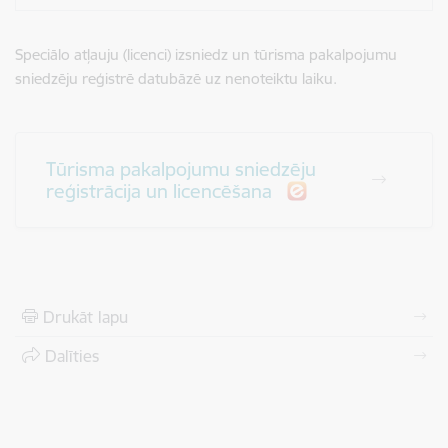
Speciālo atļauju (licenci) izsniedz un tūrisma pakalpojumu
sniedzēju reģistrē datubāzē uz nenoteiktu laiku.
Tūrisma pakalpojumu sniedzēju
reģistrācija un licencēšana
Drukāt lapu
Dalīties