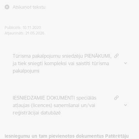
Atskaņot tekstu
Publicēts: 10.11.2020.
Atjaunināts: 21.05.2026.
Tūrisma pakalpojumu sniedzēju PIENĀKUMI,
ja tiek sniegti kompleksi vai saistīti tūrisma
pakalpojumi
IESNIEDZAMIE DOKUMENTI speciālās
atļaujas (licences) saņemšanai un/vai
reģistrācijai datubāzē
Iesniegumu un tam pievienotos dokumentus Patērētāju