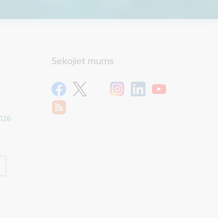
Sekojiet mums
1026