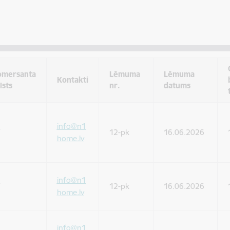
omersanta
Lēmuma
Lēmuma
Kontakti
lsts
nr.
datums
info@n1
12-pk
16.06.2026
home.lv
info@n1
12-pk
16.06.2026
home.lv
info@n1