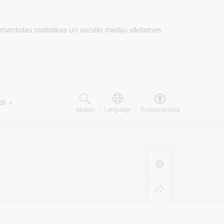
zmantotas statistikas un sociālo mediju sīkdatnes.
ti
Language
Meklēt
Piekļūstamība