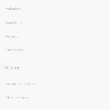
Vakances
Iepirkumi
Projekti
Par mums
Noderīgi
Privātuma politika
Piekļūstamība