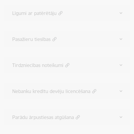
Līgumi ar patērētāju
Pasažieru tiesības
Tirdzniecības noteikumi
Nebanku kredītu devēju licencēšana
Parādu ārpustiesas atgūšana