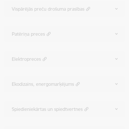
Vispārējās preču drošuma prasības
Patēriņa preces
Elektropreces
Ekodizains, energomarķējums
Spiedieniekārtas un spiedtvertnes