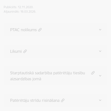
Publicēts: 12.11.2020.
Atjaunināts: 16.03.2026.
PTAC nolikums
Likumi
Starptautiskā sadarbība patērētāju tiesību
aizsardzības jomā
Patērētāju strīdu risināšana