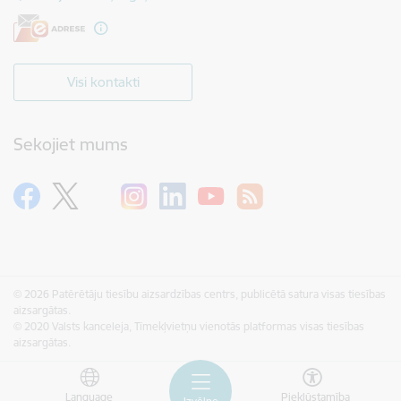
Visi kontakti
Sekojiet mums
© 2026 Patērētāju tiesību aizsardzības centrs, publicētā satura visas tiesības
aizsargātas.
© 2020 Valsts kanceleja, Tīmekļvietņu vienotās platformas visas tiesības
aizsargātas.
Language
Piekļūstamība