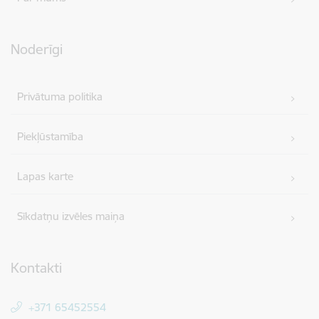
Noderīgi
Privātuma politika
Piekļūstamība
Lapas karte
Sīkdatņu izvēles maiņa
Kontakti
+371 65452554