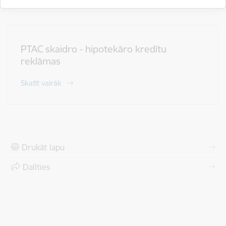
PTAC skaidro - hipotekāro kredītu
reklāmas
Skatīt vairāk
Drukāt lapu
Dalīties