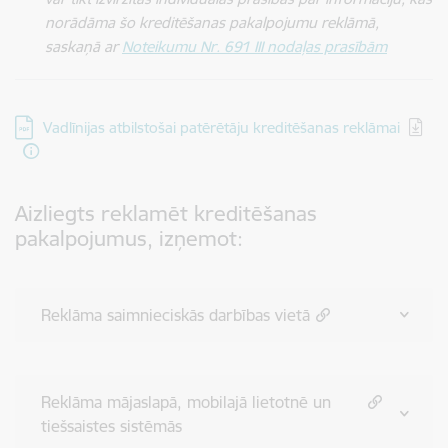
norādāma šo kreditēšanas pakalpojumu reklāmā,
saskaņā ar
Noteikumu Nr. 691 III nodaļas prasībām
Lejupielādēt:
Vadlīnijas atbilstošai patērētāju kreditēšanas reklāmai
Aizliegts reklamēt kreditēšanas
pakalpojumus, izņemot:
Reklāma saimnieciskās darbības vietā
Reklāma mājaslapā, mobilajā lietotnē un
tiešsaistes sistēmās