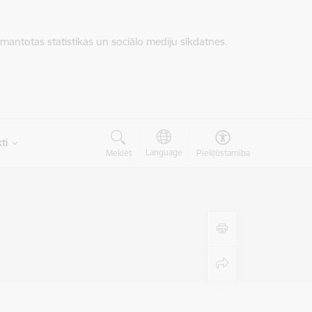
zmantotas statistikas un sociālo mediju sīkdatnes.
ti
Language
Meklēt
Piekļūstamība