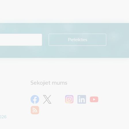
Sekojiet mums
1026