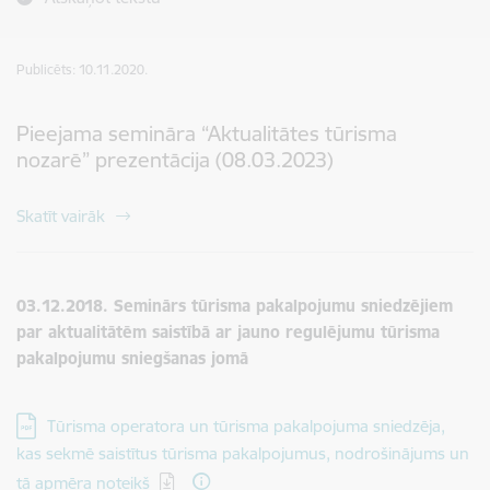
Publicēts: 10.11.2020.
Pieejama semināra “Aktualitātes tūrisma
nozarē” prezentācija (08.03.2023)
Skatīt vairāk
03.12.2018. Seminārs tūrisma pakalpojumu sniedzējiem
par aktualitātēm saistībā ar jauno regulējumu tūrisma
pakalpojumu sniegšanas jomā
Lejupielādēt:
Tūrisma operatora un tūrisma pakalpojuma sniedzēja,
kas sekmē saistītus tūrisma pakalpojumus, nodrošinājums un
tā apmēra noteikš