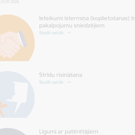
: 23.07.2026.
Ieteikumi īstermiņa (koplietošanas) 
pakalpojumu sniedzējiem
Skatīt vairāk
Strīdu risināšana
Skatīt vairāk
Līgumi ar patērētājiem