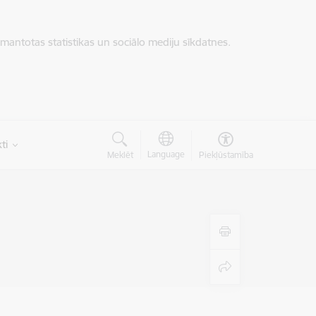
zmantotas statistikas un sociālo mediju sīkdatnes.
ti
Language
Meklēt
Piekļūstamība