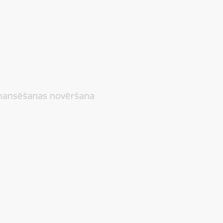
finansēšanas novēršana