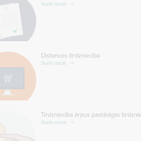
Skatīt vairāk
Distances tirdzniecība
Skatīt vairāk
Tirdzniecība ārpus pastāvīgās tirdzni
Skatīt vairāk