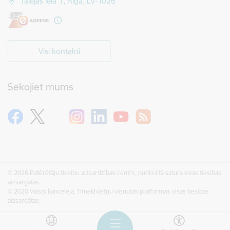
Talejas iela 1, Rīga, LV-1026
Visi kontakti
Sekojiet mums
© 2026 Patērētāju tiesību aizsardzības centrs, publicētā satura visas tiesības
aizsargātas.
© 2020 Valsts kanceleja, Tīmekļvietņu vienotās platformas visas tiesības
aizsargātas.