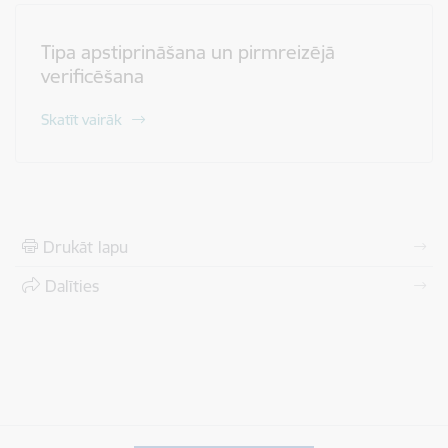
Tipa apstiprināšana un pirmreizējā
verificēšana
Skatīt vairāk
Drukāt lapu
Dalīties