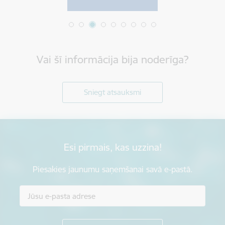
Vai šī informācija bija noderīga?
Sniegt atsauksmi
Esi pirmais, kas uzzina!
Piesakies jaunumu saņemšanai savā e-pastā.