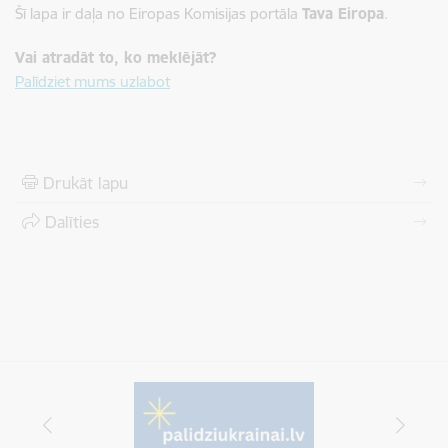
Šī lapa ir daļa no Eiropas Komisijas portāla
Tava Eiropa
.
Vai atradāt to, ko meklējāt?
Palīdziet mums uzlabot
Drukāt lapu
Dalīties