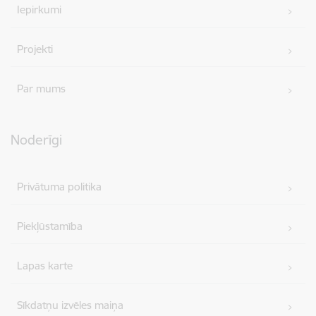
Iepirkumi
Projekti
Par mums
Noderīgi
Privātuma politika
Piekļūstamība
Lapas karte
Sīkdatņu izvēles maiņa