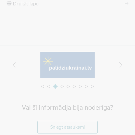
Drukāt lapu
Vai šī informācija bija noderīga?
Sniegt atsauksmi