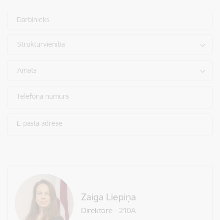
Darbinieks
Struktūrvienība
Amats
Telefona numurs
E-pasta adrese
Zaiga Liepiņa
Direktore
-
210A