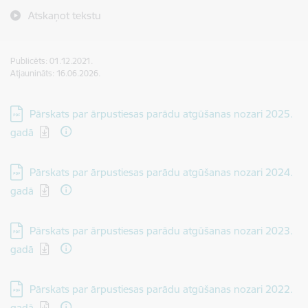
Atskaņot tekstu
Publicēts: 01.12.2021.
Atjaunināts: 16.06.2026.
Lejupielādēt:
Pārskats par ārpustiesas parādu atgūšanas nozari 2025.
gadā
Lejupielādēt:
Pārskats par ārpustiesas parādu atgūšanas nozari 2024.
gadā
Lejupielādēt:
Pārskats par ārpustiesas parādu atgūšanas nozari 2023.
gadā
Lejupielādēt:
Pārskats par ārpustiesas parādu atgūšanas nozari 2022.
gadā