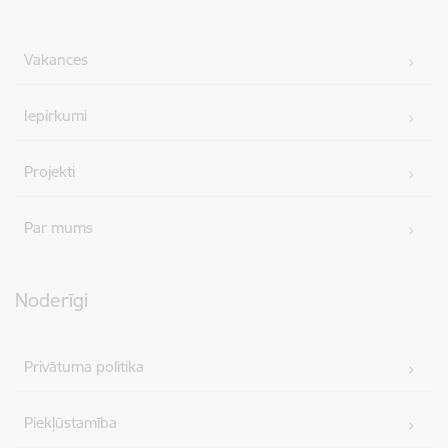
Vakances
Iepirkumi
Projekti
Par mums
Noderīgi
Privātuma politika
Piekļūstamība