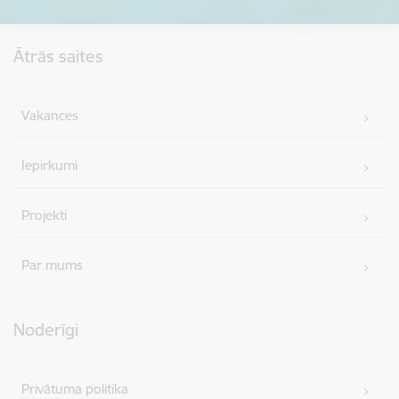
Kājene
Ātrās saites
Vakances
Iepirkumi
Projekti
Par mums
Noderīgi
Privātuma politika