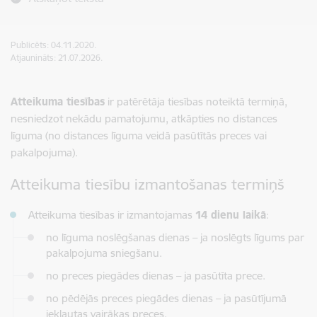
Publicēts: 04.11.2020.
Atjaunināts: 21.07.2026.
Atteikuma tiesības
ir patērētāja tiesības noteiktā termiņā,
nesniedzot nekādu pamatojumu, atkāpties no distances
līguma (no distances līguma veidā pasūtītās preces vai
pakalpojuma).
Atteikuma tiesību izmantošanas termiņš
Atteikuma tiesības ir izmantojamas
14 dienu laikā
:
no līguma noslēgšanas dienas – ja noslēgts līgums par
pakalpojuma sniegšanu.
no preces piegādes dienas – ja pasūtīta prece.
no pēdējās preces piegādes dienas – ja pasūtījumā
iekļautas vairākas preces.