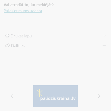
Vai atradāt to, ko meklējāt?
Palīdziet mums uzlabot
Drukāt lapu
Dalīties