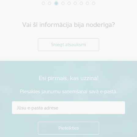
Vai šī informācija bija noderīga?
Sniegt atsauksmi
Esi pirmais, kas uzzina!
Piesakies jaunumu saņemšanai savā e-pastā.