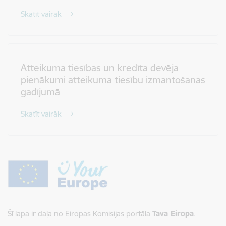
Skatīt vairāk
Atteikuma tiesības un kredīta devēja
pienākumi atteikuma tiesību izmantošanas
gadījumā
Skatīt vairāk
Šī lapa ir daļa no Eiropas Komisijas portāla
Tava Eiropa
.