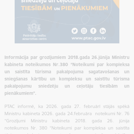
Informācija par grozījumiem 2018.gada 26.jūnija Ministru
kabineta noteikumos Nr.380 “Noteikumi par kompleksa
un saistīta tūrisma pakalpojuma sagatavošanas un
sniegšanas kārtību un kompleksu un saistītu tūrisma
pakalpojumu sniedzēju un ceļotāju tiesībām un
pienākumiem”.
PTAC informē, ka 2026. gada 27. februārī stājās spēkā
Ministru kabineta 2026. gada 24.februāra noteikumi Nr. 76
“Grozījumi Ministru kabineta 2018. gada 26. jūnija
noteikumos Nr. 380 “Noteikumi par kompleksa un saistīta