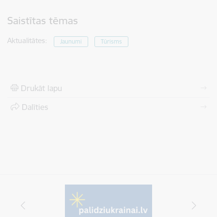
Saistītas tēmas
Aktualitātes:
Jaunumi
Tūrisms
Drukāt lapu
Dalīties