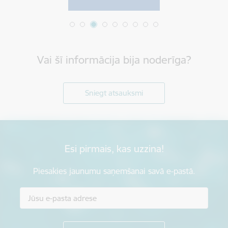
Vai šī informācija bija noderīga?
Sniegt atsauksmi
Esi pirmais, kas uzzina!
Piesakies jaunumu saņemšanai savā e-pastā.