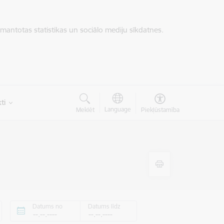
zmantotas statistikas un sociālo mediju sīkdatnes.
ti
Language
Meklēt
Piekļūstamība
Datums no
Datums līdz