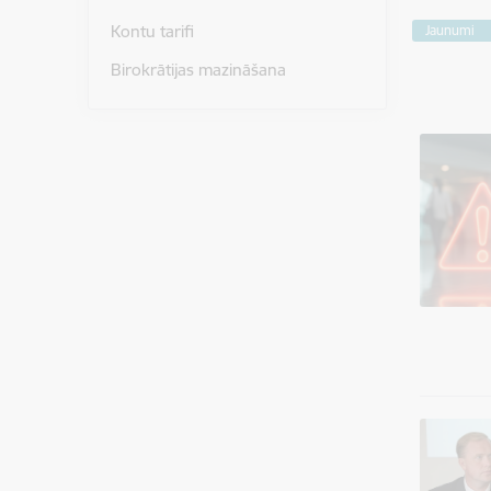
Kontu tarifi
Jaunumi
Birokrātijas mazināšana