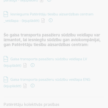
paraugs - (lejuplādēt)
Lejupielādēt:
Iesniegums Patērētāju tiesību aizsardzības centram
_veidlapa - (lejuplādēt)
Šo gaisa transporta pasažieru sūdzību veidlapu var
izmantot, lai iesniegtu sūdzību gan aviokompānijai,
gan Patērētāju tiesību aizsardzības centram:
Lejupielādēt:
Gaisa transporta pasažieru sūdzību veidlapa LV
(lejuplādēt)
Lejupielādēt:
Gaisa transporta pasažieru sūdzību veidlapa ENG
(lejuplādēt)
Patērētāju kolektīvās prasības