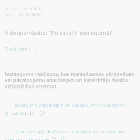
Publicēts: 02.12.2020.
Atjaunināts: 07.08.2026.
Videopamācība: “Ko rakstīt iesniegumā?”
Skatīt vairāk
Iesniegumu veidlapas, kas iesniedzamas pārdevējam
vai pakalpojumu sniedzējam un Patērētāju tiesību
aizsardzības centram:
Lejupielādēt:
Iesniegums pārdevējam vai pakalpojumu sniedzējam -
(lejuplādēt)
Lejupielādēt:
Iesnieguma pārdevējam vai pakalpojumu sniedzējam