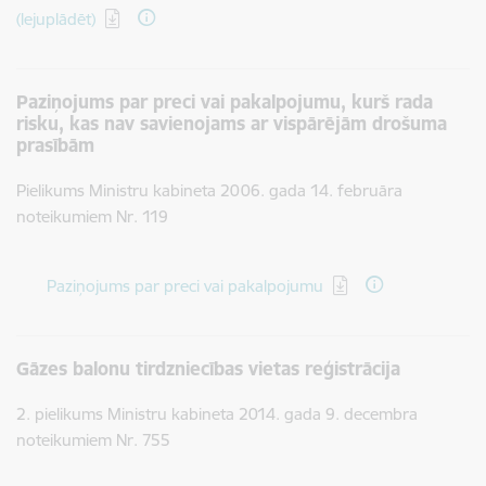
(lejuplādēt)
Paziņojums par preci vai pakalpojumu, kurš rada
risku, kas nav savienojams ar vispārējām drošuma
prasībām
Pielikums Ministru kabineta 2006. gada 14. februāra
noteikumiem Nr. 119
Lejupielādēt:
Paziņojums par preci vai pakalpojumu
Gāzes balonu tirdzniecības vietas reģistrācija
2. pielikums Ministru kabineta 2014. gada 9. decembra
noteikumiem Nr. 755