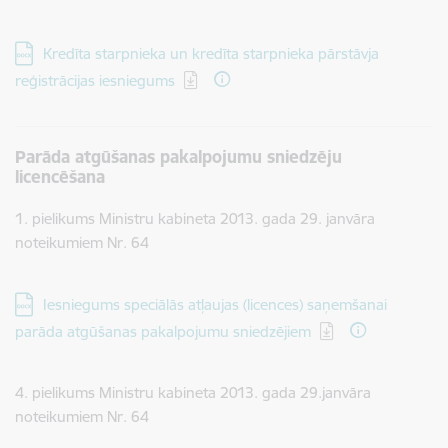
Lejupielādēt:
Kredīta starpnieka un kredīta starpnieka pārstāvja
reģistrācijas iesniegums
Parāda atgūšanas pakalpojumu sniedzēju
licencēšana
1. pielikums Ministru kabineta 2013. gada 29. janvāra
noteikumiem Nr. 64
Lejupielādēt:
Iesniegums speciālās atļaujas (licences) saņemšanai
parāda atgūšanas pakalpojumu sniedzējiem
4. pielikums Ministru kabineta 2013. gada 29.janvāra
noteikumiem Nr. 64