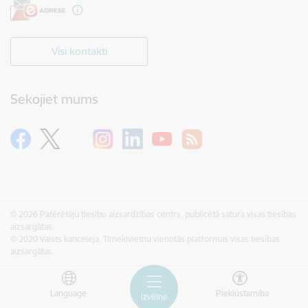
Visi kontakti
Sekojiet mums
© 2026 Patērētāju tiesību aizsardzības centrs, publicētā satura visas tiesības
aizsargātas.
© 2020 Valsts kanceleja, Tīmekļvietņu vienotās platformas visas tiesības
aizsargātas.
Language
Piekļūstamība
Izvēlne