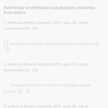
Patērētāju kreditēšanas pakalpojumu sniedzēju
licencēšana
1. pielikums Ministru kabineta 2011. gada 29. marta
noteikumiem Nr. 245
Lejupielādēt:
Iesniegums speciālās atļaujas (licences) saņemšanai
3. pielikums Ministru kabineta 2011. gada 29. marta
noteikumiem Nr. 245
Lejupielādēt:
Iesniegums grozījumu veikšanai speciālajā atļaujā
(licencē)
5. pielikums Ministru kabineta 2011. gada 29. marta