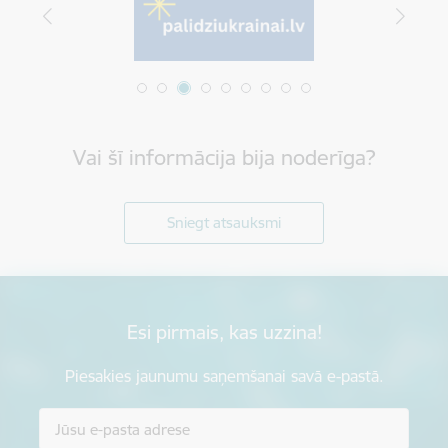
Vai šī informācija bija noderīga?
Sniegt atsauksmi
Esi pirmais, kas uzzina!
Piesakies jaunumu saņemšanai savā e-pastā.