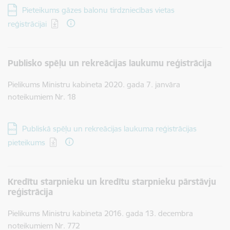
Lejupielādēt:
Pieteikums gāzes balonu tirdzniecības vietas
reģistrācijai
Publisko spēļu un rekreācijas laukumu reģistrācija
Pielikums Ministru kabineta 2020. gada 7. janvāra
noteikumiem Nr. 18
Lejupielādēt:
Publiskā spēļu un rekreācijas laukuma reģistrācijas
pieteikums
Kredītu starpnieku un kredītu starpnieku pārstāvju
reģistrācija
Pielikums Ministru kabineta 2016. gada 13. decembra
noteikumiem Nr. 772