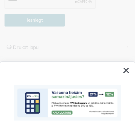
Drukāt lapu