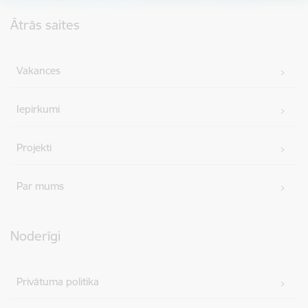
Kājene
Ātrās saites
Vakances
Iepirkumi
Projekti
Par mums
Noderīgi
Privātuma politika