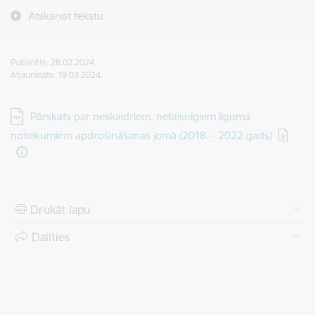
Atskaņot tekstu
Publicēts: 28.02.2024.
Atjaunināts: 19.03.2024.
Lejupielādēt:
Pārskats par neskaidriem, netaisnīgiem līguma
noteikumiem apdrošināšanas jomā (2018. - 2022.gads)
Drukāt lapu
Dalīties