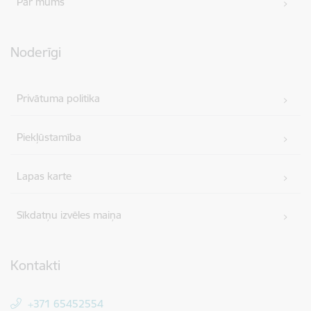
Par mums
Noderīgi
Privātuma politika
Piekļūstamība
Lapas karte
Sīkdatņu izvēles maiņa
Kontakti
+371 65452554