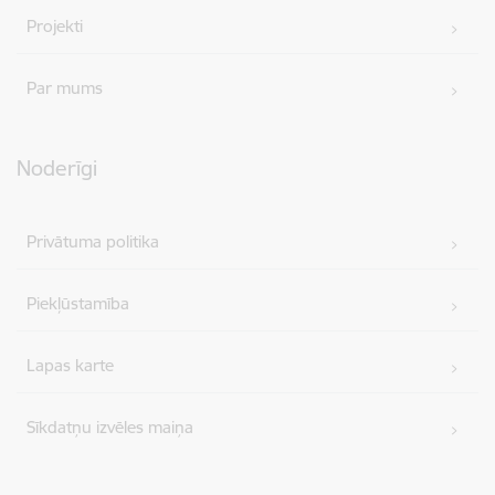
Projekti
Par mums
Noderīgi
Privātuma politika
Piekļūstamība
Lapas karte
Sīkdatņu izvēles maiņa