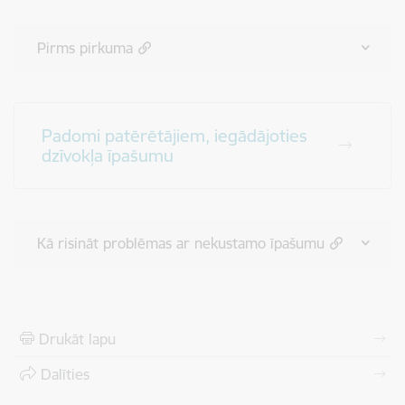
Pirms pirkuma
Padomi patērētājiem, iegādājoties
dzīvokļa īpašumu
Kā risināt problēmas ar nekustamo īpašumu
Drukāt lapu
Dalīties