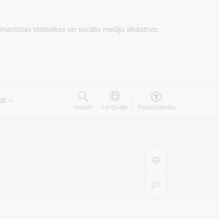
zmantotas statistikas un sociālo mediju sīkdatnes.
ti
Language
Meklēt
Piekļūstamība