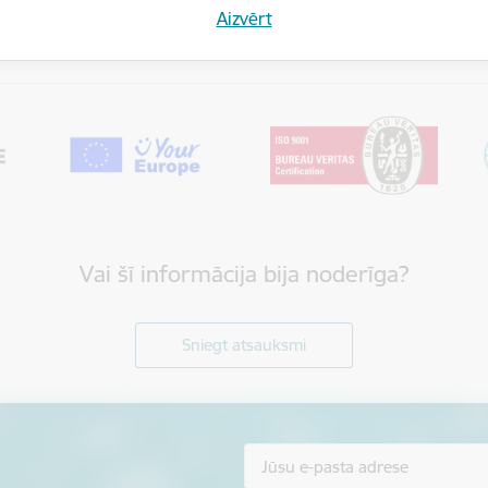
Aizvērt
Vai šī informācija bija noderīga?
Sniegt atsauksmi