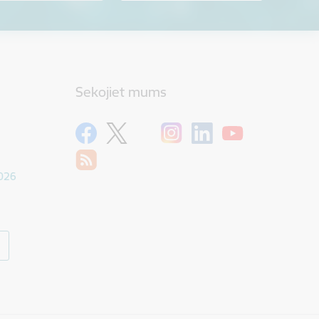
Sekojiet mums
1026