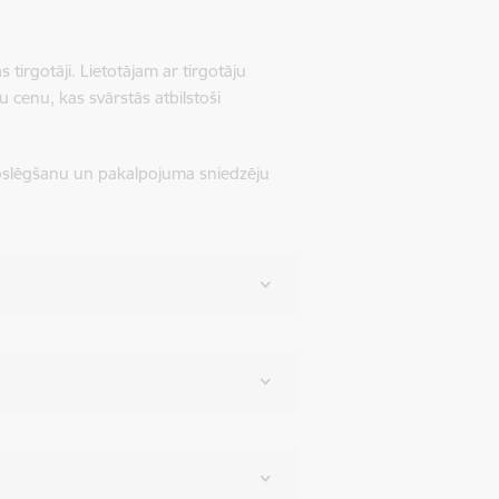
 tirgotāji. Lietotājam ar tirgotāju
u cenu, kas svārstās atbilstoši
 noslēgšanu un pakalpojuma sniedzēju