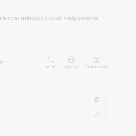
zmantotas statistikas un sociālo mediju sīkdatnes.
ti
Language
Meklēt
Piekļūstamība