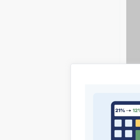
Vislabā