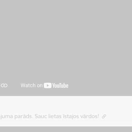
ājuma parāds. Sauc lietas īstajos vārdos!