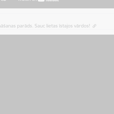
āšanas parāds. Sauc lietas īstajos vārdos!