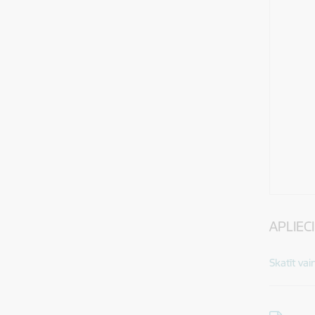
APLIEC
Skatīt vai