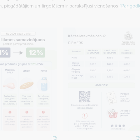
m, piegādātājiem un tirgotājiem ir parakstījusi vienošanos
“Par godī