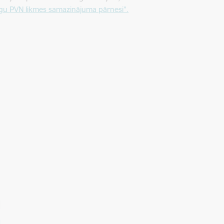
gu PVN likmes samazinājuma pārnesi”.