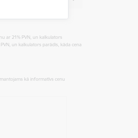
enu ar 21% PVN, un kalkulators
 PVN, un kalkulators parādīs, kāda cena
izmantojams kā informatīvs cenu