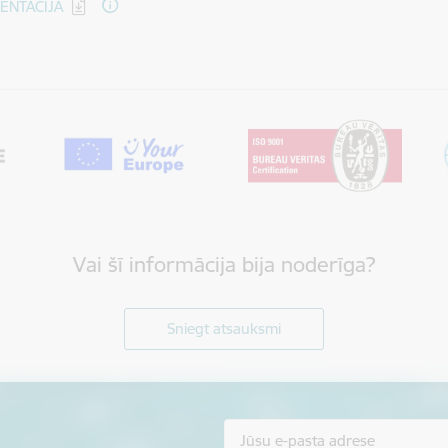
dēt:
ENTĀCIJA
Vai šī informācija bija noderīga?
Sniegt atsauksmi