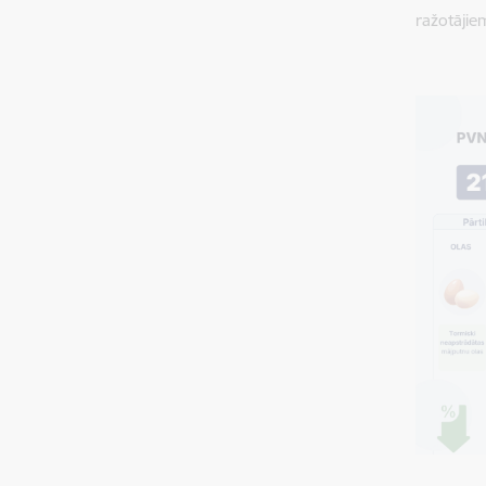
ražotājie