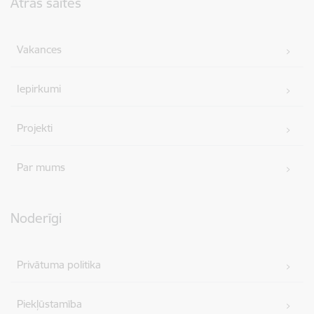
Ātrās saites
Vakances
Iepirkumi
Projekti
Par mums
Noderīgi
Privātuma politika
Piekļūstamība