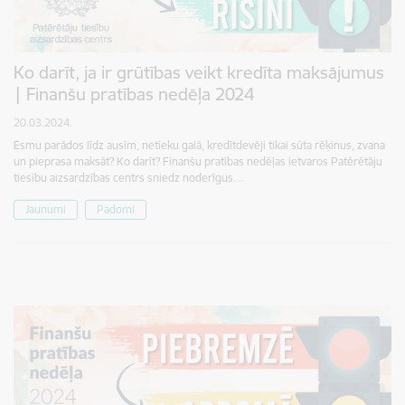
Ko darīt, ja ir grūtības veikt kredīta maksājumus
| Finanšu pratības nedēļa 2024
20.03.2024.
Esmu parādos līdz ausīm, netieku galā, kredītdevēji tikai sūta rēķinus, zvana
un pieprasa maksāt? Ko darīt? Finanšu pratības nedēļas ietvaros Patērētāju
tiesību aizsardzības centrs sniedz noderīgus…
Jaunumi
Padomi