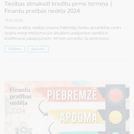
Tiesības atmaksāt kredītu pirms termiņa |
Finanšu pratības nedēļa 2024
19.03.2024.
Finanšu pratības nedēļas ietvaros Patērētāju tiesību aizsardzības centrs
turpina sniegt ieteikumus par aktuāliem jautājumiem saistībā ar
kreditēšanas pakalpojumiem. Vēršam uzmanību, ka aizņēmuma…
Padomi
Jaunumi