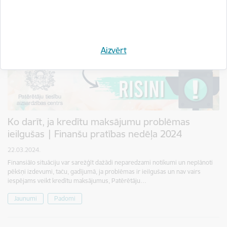
Aizvērt
Ko darīt, ja kredītu maksājumu problēmas
ieilgušas | Finanšu pratības nedēļa 2024
22.03.2024.
Finansiālo situāciju var sarežģīt dažādi neparedzami notikumi un neplānoti
pēkšņi izdevumi, taču, gadījumā, ja problēmas ir ieilgušas un nav vairs
iespējams veikt kredītu maksājumus, Patērētāju…
Jaunumi
Padomi