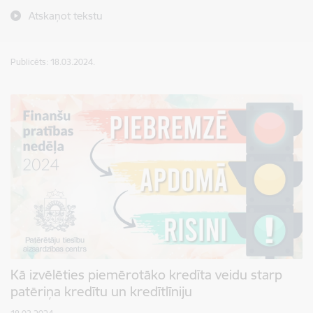
Atskaņot tekstu
Publicēts: 18.03.2024.
Kā izvēlēties piemērotāko kredīta veidu starp
patēriņa kredītu un kredītlīniju