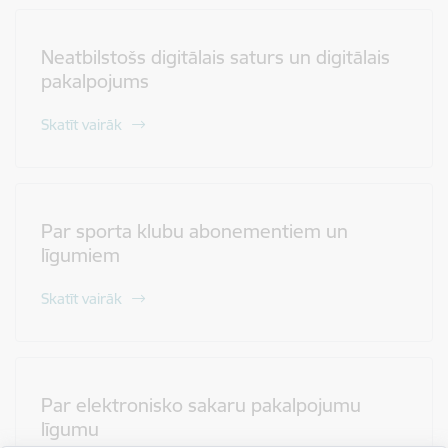
Neatbilstošs digitālais saturs un digitālais
pakalpojums
Skatīt vairāk
Par sporta klubu abonementiem un
līgumiem
Skatīt vairāk
Par elektronisko sakaru pakalpojumu
līgumu