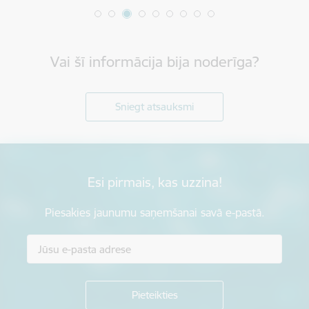
Vai šī informācija bija noderīga?
Sniegt atsauksmi
Esi pirmais, kas uzzina!
Piesakies jaunumu saņemšanai savā e-pastā.