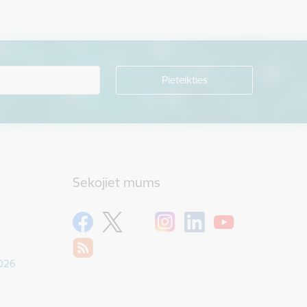
Sekojiet mums
1026