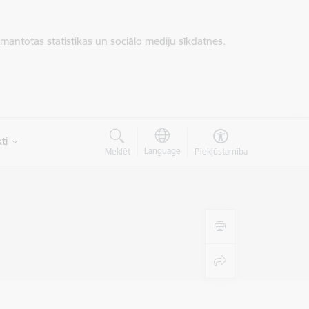
zmantotas statistikas un sociālo mediju sīkdatnes.
ti
Language
Meklēt
Piekļūstamība