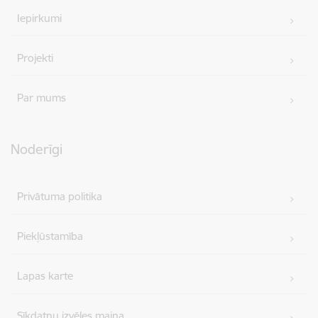
Iepirkumi
Projekti
Par mums
Noderīgi
Privātuma politika
Piekļūstamība
Lapas karte
Sīkdatņu izvēles maiņa