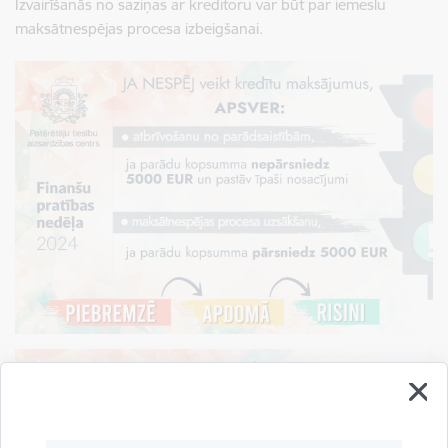
Izvairīšanās no saziņas ar kreditoru var būt par iemeslu
maksātnespējas procesa izbeigšanai.