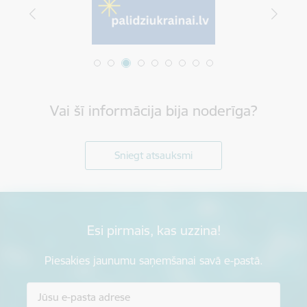
Vai šī informācija bija noderīga?
Sniegt atsauksmi
Esi pirmais, kas uzzina!
Piesakies jaunumu saņemšanai savā e-pastā.