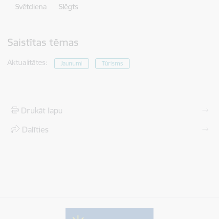
Svētdiena Slēgts
Saistītas tēmas
Aktualitātes:
Jaunumi
Tūrisms
Drukāt lapu
Dalīties