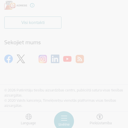
Visi kontakti
Sekojiet mums
© 2026 Patērētāju tiesību aizsardzības centrs, publicētā satura visas tiesības
aizsargātas.
© 2020 Valsts kanceleja, Tīmekļvietņu vienotās platformas visas tiesības
aizsargātas.
Language
Piekļūstamība
Izvēlne