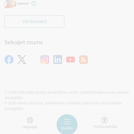
Visi kontakti
Sekojiet mums
© 2026 Patērētāju tiesību aizsardzības centrs, publicētā satura visas tiesības
aizsargātas.
© 2020 Valsts kanceleja, Tīmekļvietņu vienotās platformas visas tiesības
aizsargātas.
Language
Piekļūstamība
Izvēlne