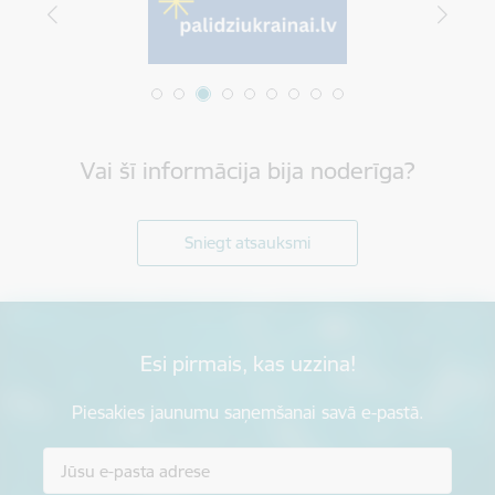
Vai šī informācija bija noderīga?
Sniegt atsauksmi
Esi pirmais, kas uzzina!
Piesakies jaunumu saņemšanai savā e-pastā.