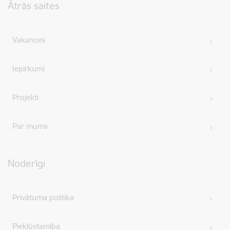
Ātrās saites
Vakances
Iepirkumi
Projekti
Par mums
Noderīgi
Privātuma politika
Piekļūstamība