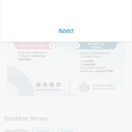
Aizvērt
Saistītas tēmas
Aktualitātes:
Jaunumi
Padomi