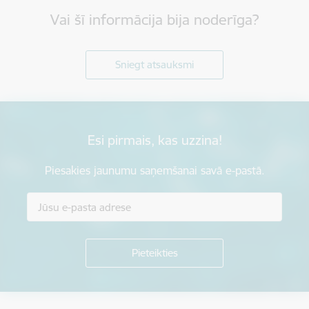
Vai šī informācija bija noderīga?
Sniegt atsauksmi
Esi pirmais, kas uzzina!
Piesakies jaunumu saņemšanai savā e-pastā.
Kājene