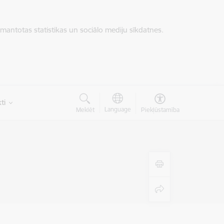
zmantotas statistikas un sociālo mediju sīkdatnes.
ti
Language
Meklēt
Piekļūstamība