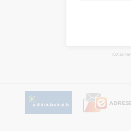
Saistī
Aktualitāt