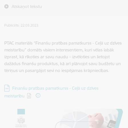
Atskaņot tekstu
Publicēts: 22.03.2023.
PTAC materiāls “Finanšu pratības pamatkurss - Ceļā uz dzīves
meistarību” domāts visiem interesentiem, kuri vēlas labāk
izprast, kā rīkoties ar savu naudu – izvēloties un lietojot
dažādus finanšu produktus, kā arī plānojot savu budžetu un
tēriņus un pasargājot sevi no iespējamas krāpniecības.
Lejupielādēt:
Finanšu pratības pamatkurss - Ceļā uz dzīves
meistarību