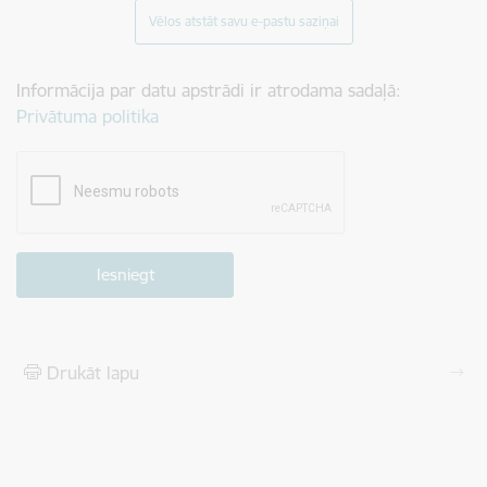
Vēlos atstāt savu e-pastu saziņai
Informācija par datu apstrādi ir atrodama sadaļā:
Privātuma politika
Drukāt lapu