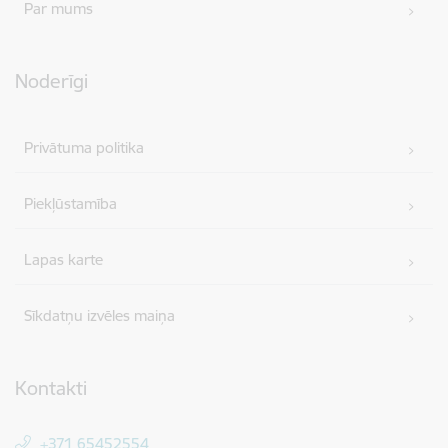
Par mums
Noderīgi
Privātuma politika
Piekļūstamība
Lapas karte
Sīkdatņu izvēles maiņa
Kontakti
+371 65452554