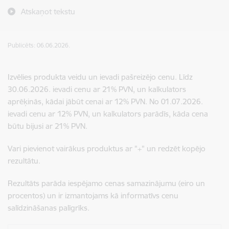
Atskaņot tekstu
Publicēts: 06.06.2026.
Izvēlies produkta veidu un ievadi pašreizējo cenu. Līdz
30.06.2026. ievadi cenu ar 21% PVN, un kalkulators
aprēķinās, kādai jābūt cenai ar 12% PVN. No 01.07.2026.
ievadi cenu ar 12% PVN, un kalkulators parādīs, kāda cena
būtu bijusi ar 21% PVN.
Vari pievienot vairākus produktus ar "+" un redzēt kopējo
rezultātu.
Rezultāts parāda iespējamo cenas samazinājumu (eiro un
procentos) un ir izmantojams kā informatīvs cenu
salīdzināšanas palīgrīks.