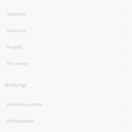
Vakances
Iepirkumi
Projekti
Par mums
Noderīgi
Privātuma politika
Piekļūstamība