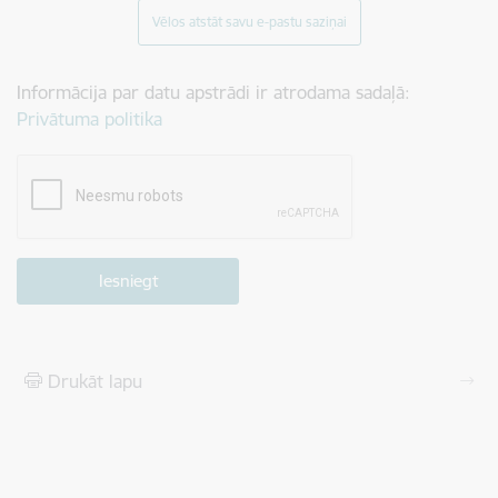
Vēlos atstāt savu e-pastu saziņai
Informācija par datu apstrādi ir atrodama sadaļā:
Privātuma politika
Drukāt lapu