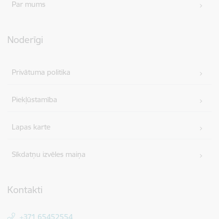
Par mums
Noderīgi
Privātuma politika
Piekļūstamība
Lapas karte
Sīkdatņu izvēles maiņa
Kontakti
+371 65452554