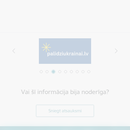
Vai šī informācija bija noderīga?
Sniegt atsauksmi