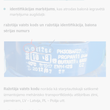
identifikācijas marķējums
, kas atrodas balonā iegravētā
marķējuma augšdaļā:
ražotāja valsts kods un ražotāja identifikācija
,
balona
sērijas numurs
Ražotāja valsts kodu
norāda kā starptautiskajā satiksmē
izmantojamo mehānisko transportlīdzekļu atšķirības zīmi,
piemēram, LV – Latvija, PL – Polija utt.