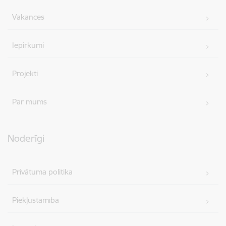
Vakances
Iepirkumi
Projekti
Par mums
Noderīgi
Privātuma politika
Piekļūstamība