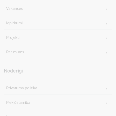
Vakances
Iepirkumi
Projekti
Par mums
Noderīgi
Privātuma politika
Piekļūstamība