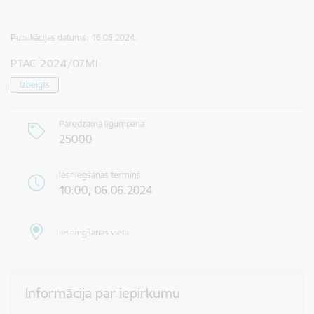
Publikācijas datums:
16.05.2024.
PTAC 2024/07MI
Izbeigts
Paredzamā līgumcena
25000
Iesniegšanas termiņš
10:00, 06.06.2024
Iesniegšanas vieta
Informācija par iepirkumu