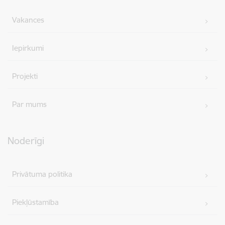
Vakances
Iepirkumi
Projekti
Par mums
Noderīgi
Privātuma politika
Piekļūstamība