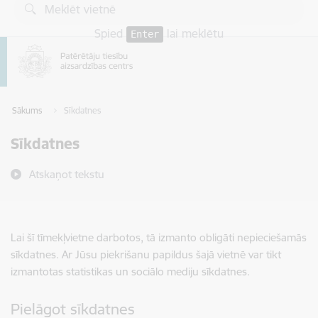
Pāriet uz lapas saturu
Spied
lai meklētu
Enter
Sākums
Sīkdatnes
Sīkdatnes
Atskaņot tekstu
Lai šī tīmekļvietne darbotos, tā izmanto obligāti nepieciešamās
sīkdatnes. Ar Jūsu piekrišanu papildus šajā vietnē var tikt
izmantotas statistikas un sociālo mediju sīkdatnes.
Pielāgot sīkdatnes