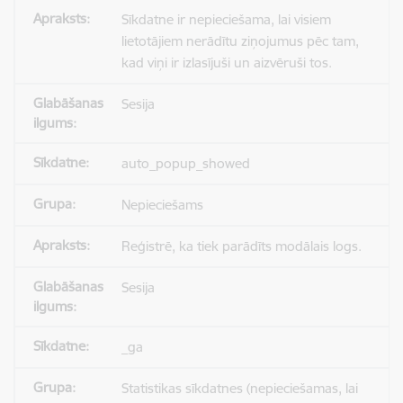
Sīkdatne ir nepieciešama, lai visiem
lietotājiem nerādītu ziņojumus pēc tam,
kad viņi ir izlasījuši un aizvēruši tos.
Sesija
auto_popup_showed
Nepieciešams
Reģistrē, ka tiek parādīts modālais logs.
Sesija
_ga
Statistikas sīkdatnes (nepieciešamas, lai