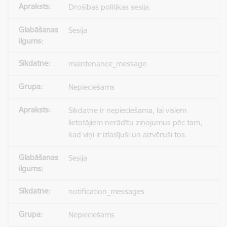
Drošības politikas sesija.
Sesija
maintenance_message
Nepieciešams
Sīkdatne ir nepieciešama, lai visiem
lietotājiem nerādītu ziņojumus pēc tam,
kad viņi ir izlasījuši un aizvēruši tos.
Sesija
notification_messages
Nepieciešams