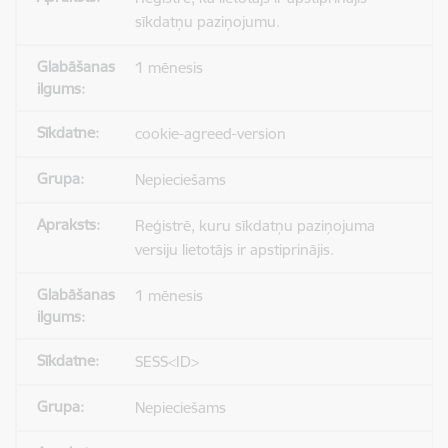
sīkdatņu paziņojumu.
1 mēnesis
cookie-agreed-version
Nepieciešams
Reģistrē, kuru sīkdatņu paziņojuma
versiju lietotājs ir apstiprinājis.
1 mēnesis
SESS<ID>
Nepieciešams