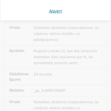
Aizvērt
_gid
Statistikas sīkdatnes (nepieciešamas, lai
uzlabotu vietnes darbību un
pakalpojumus)
Reģistrē unikālu ID, kas tiek izmantots
statistisko datu iegūšanai par to, kā
apmeklētājs izmanto vietni.
24 stundas
_ga_3L8PB7PMWF
Statistikas sīkdatnes (nepieciešamas, lai
uzlabotu vietnes darbību un