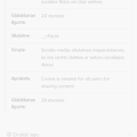
sociālos tīklus vai citas vietnes.
24 stundas
__cfduid
Sociālo mediju sīkdatnes (nepieciešamas,
lai Jūs varētu dalīties ar saturu sociālajos
tīklos)
Cookie is needed for all users for
sharing content
24 stundas
Drukāt lapu