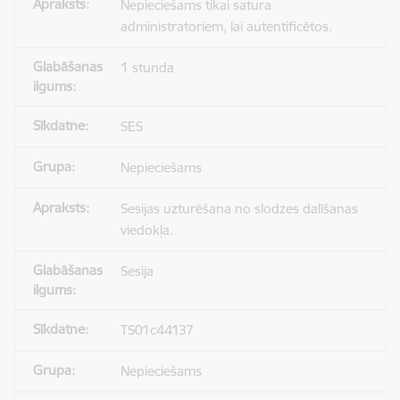
Nepieciešams tikai satura
administratoriem, lai autentificētos.
1 stunda
SES
Nepieciešams
Sesijas uzturēšana no slodzes dalīšanas
viedokļa.
Sesija
TS01c44137
Nepieciešams