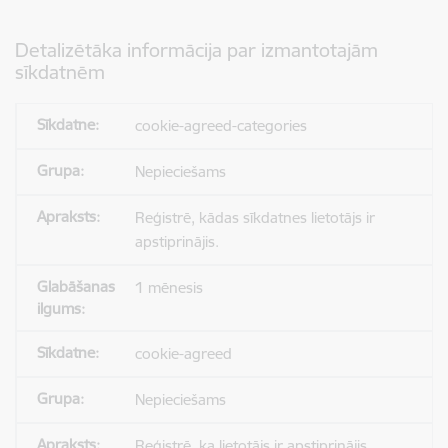
Detalizētāka informācija par izmantotajām
sīkdatnēm
cookie-agreed-categories
Nepieciešams
Reģistrē, kādas sīkdatnes lietotājs ir
apstiprinājis.
1 mēnesis
cookie-agreed
Nepieciešams
Reģistrē, ka lietotājs ir apstiprinājis